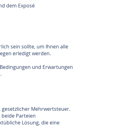
 und dem Exposé
ch sein sollte, um Ihnen alle
iegen erledigt werden.
lle Bedingungen und Erwartungen
.
. gesetzlicher Mehrwertsteuer.
s beide Parteien
tübliche Lösung, die eine