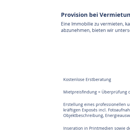
Provision bei Vermietu
Eine Immobilie zu
vermieten
, k
abzunehmen, bieten wir unters
Vermietungs-Pakete
Kostenlose Erstberatung
Mietpreisfindung = Überprüfung 
Erstellung eines professionellen 
kräftigen Exposés incl. Fotoaufna
Objektbeschreibung, Energieausw
Inseration in Printmedien sowie d