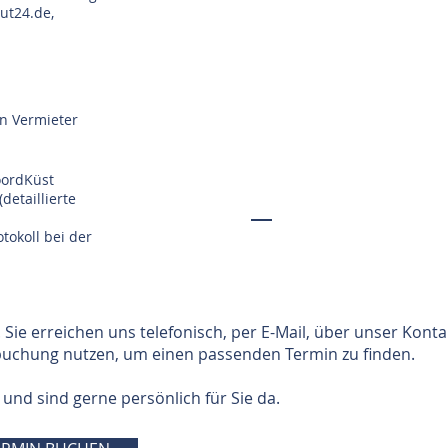
ut24.de,
n Vermieter
oordKüst
etaillierte
tokoll bei der
 Sie erreichen uns telefonisch, per E-Mail, über unser Kon
uchung nutzen, um einen passenden Termin zu finden.
 und sind gerne persönlich für Sie da.