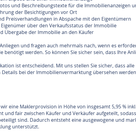
 Fotos und Beschreibungstexte für die Immobilienanzeigen
hrung der Besichtigungen vor Ort
d Preisverhandlungen in Abspache mit den Eigentümern
e Eigenümer über den Verkaufsstatus der Immobilie
 Übergabe der Immobilie​ an den Käufer​
 Anliegen und fragen auch mehrmals nach, wenn es erforderli
e benötigt werden. So können Sie sicher sein, dass Ihre Anl
ation ist entscheidend. Mit uns stellen Sie sicher, dass a
n Details bei der Immobilienvermarktung übersehen werden
 wir eine Maklerprovision in Höhe von insgesamt 5,95 % inkl
t und fair zwischen Käufer und Verkäufer aufgeteilt, sodas
eteiligt sind. Dadurch entsteht eine ausgewogene und mark
lung unterstützt.