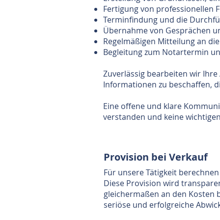
Fertigung von professionellen
Terminfindung und die Durchfü
​Übernahme von Gesprächen un
Regelmäßigen Mitteilung an di
Begleitung zum Notartermin und
Zuverlässig bearbeiten wir Ihre
Informationen zu beschaffen, di
Eine offene und klare Kommunik
verstanden und keine wichtige
Provision bei Verkauf
Für unsere Tätigkeit berechnen
Diese Provision wird transparen
gleichermaßen an den Kosten b
seriöse und erfolgreiche Abwick