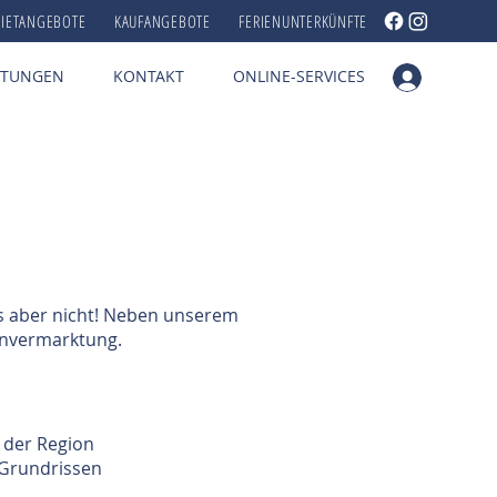
IETANGEBOTE
KAUFANGEBOTE
FERIENUNTERKÜNFTE
STUNGEN
KONTAKT
ONLINE-SERVICES
es aber nicht! Neben unserem
ienvermarktung.
 der Region
 Grundrissen